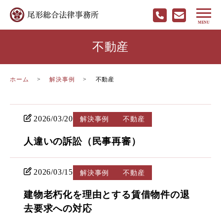
不動産
ホーム
解決事例
不動産
2026/03/20
解決事例
不動産
人違いの訴訟（民事再審）
2026/03/15
解決事例
不動産
建物老朽化を理由とする賃借物件の退
去要求への対応