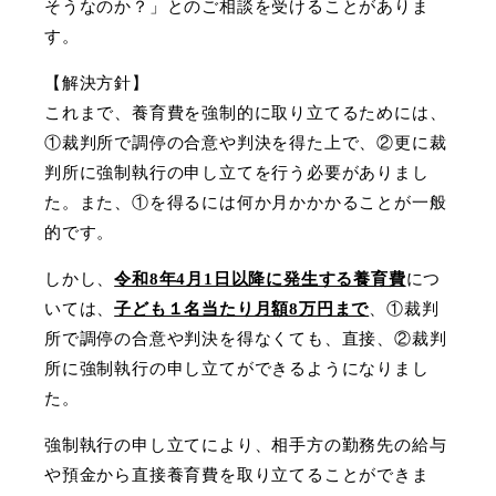
そうなのか？」とのご相談を受けることがありま
す。
【解決方針】
これまで、養育費を強制的に取り立てるためには、
①裁判所で調停の合意や判決を得た上で、②更に裁
判所に強制執行の申し立てを行う必要がありまし
た。また、①を得るには何か月かかかることが一般
的です。
しかし、
令和8年4月1日以降に発生する養育費
につ
いては、
子ども１名当たり月額8万円まで
、①裁判
所で調停の合意や判決を得なくても、直接、②裁判
所に強制執行の申し立てができるようになりまし
た。
強制執行の申し立てにより、相手方の勤務先の給与
や預金から直接養育費を取り立てることができま