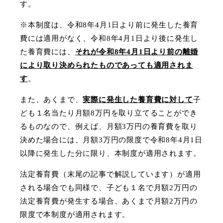
す。
※本制度は、令和8年4月1日より前に発生した養育
費には適用がなく、令和8年4月1日より後に発生し
た養育費には、
それが令和8年4月1日より前の離婚
により取り決められたものであっても適用されま
す
。
また、あくまで、
実際に
発生した養育費に対して
子
ども１名当たり月額8万円を取り立てることができ
るものなので、例えば、月額3万円の養育費を取り
決めた場合には、月額3万円の限度で令和8年4月1日
以降に発生した分に限り、本制度が適用されます。
法定養育費（末尾の記事で解説しています）が適用
される場合でも同様で、子ども１名で月額2万円の
法定養育費が発生する場合、あくまで月額2万円の
限度で本制度が適用されます。