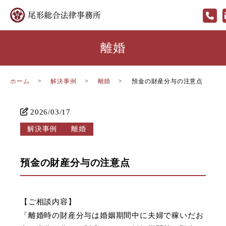
離婚
ホーム
解決事例
離婚
預金の財産分与の注意点
2026/03/17
解決事例
離婚
預金の財産分与の注意点
【ご相談内容】
「離婚時の財産分与は婚姻期間中に夫婦で稼いだお