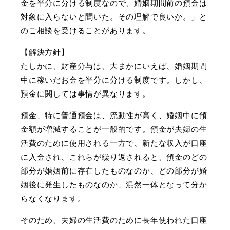
金を半分に分ける制度なので、婚姻期間前の預金は
対象に入らないと聞いた。その理解で良いか。」と
のご相談を受けることがあります。
【解決方針】
たしかに、財産分与は、大まかにいえば、婚姻期間
中に稼いだお金を半分に分ける制度です。しかし、
預金に関しては事情が異なります。
預金、特に普通預金は、流動性が高く、婚姻中に預
金額が増減することが一般的です。預金が夫婦の生
活費のために使用される一方で、新たな収入が口座
に入金され、これらが繰り返されると、預金のどの
部分が婚姻前に存在したものなのか、どの部分が婚
姻後に発生したものなのか、混然一体となって分か
らなくなります。
そのため、夫婦の生活費のために長年使われた口座